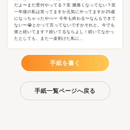
だよ〜まだ受付やってる？笑 腰痛くなってない？笑
一年後の私は笑ってますか元気にやってますか25歳
になっちゃったやべー 今年も終わる〜なんもできて
ない〜😭とかって言ってないですかそれと、今でも
彼と続いてます？続いてるならよし！続いてなかっ
たとしても、また一皮剥けた私に…
手紙を書く
手紙一覧ページへ戻る