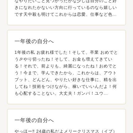
なやりたいこと見つかったかな少しは自分のこと好
きになれたかないい方向に行っているのなら嬉しい
です天中殺も明けてこれからは恋愛、仕事など色…
一年後の自分へ
1年後の私 お疲れ様でした！そして、卒業 おめでと
う🎉やり切ったね！そして、お金も増えてきてい
る！それで、前よりも、綺麗になったね！おめでと
う！今まで、学んできたから、これからは、アウト
プット、どんどん、やりたい好きな仕事に、精を出
してね！技術をつけながら、稼いでいいんだよ！何
も心配することない。大丈夫！ガンバ！ユウ…
一年後の自分へ
やっほー‼️ 24歳の私だよメリークリスマス（イブ）