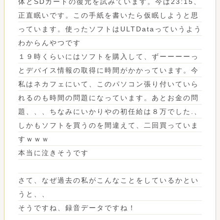
体とSDカードの復元を試みています。今は23:15、
正直眠いです。この手紙を書いたら仮眠しようと思
っています。使ったソフトはULTDataっていうよう
わからんやつです
１９時くらいにはソフトを購入して、ずーーーーっ
とデバイス情報の取得に時間がかかっています。今
私はネカフェにいて、このパソコン張り付いていら
れるのも時間の問題になっています。あとお金の問
題、、、ちなみにいかりやの初任給は８万でした.、
しかもソフトを買うのを間違えて、二回買っていま
すｗｗｗ
本当に泣きそうです
さて、なぜ過去の私がこんなことをしているかとい
うと、、
そうですね、録音データですね！