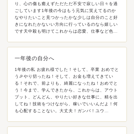
り、心の傷も癒えずただただ不安で寂しい日々を過
ごしています1年後の今はもう元気に笑えてるのか
なやりたいこと見つかったかな少しは自分のこと好
きになれたかないい方向に行っているのなら嬉しい
です天中殺も明けてこれからは恋愛、仕事など色…
一年後の自分へ
1年後の私 お疲れ様でした！そして、卒業 おめでと
う🎉やり切ったね！そして、お金も増えてきてい
る！それで、前よりも、綺麗になったね！おめでと
う！今まで、学んできたから、これからは、アウト
プット、どんどん、やりたい好きな仕事に、精を出
してね！技術をつけながら、稼いでいいんだよ！何
も心配することない。大丈夫！ガンバ！ユウ…