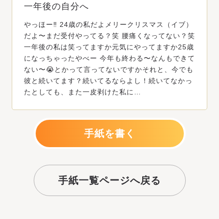
一年後の自分へ
やっほー‼️ 24歳の私だよメリークリスマス（イブ）
だよ〜まだ受付やってる？笑 腰痛くなってない？笑
一年後の私は笑ってますか元気にやってますか25歳
になっちゃったやべー 今年も終わる〜なんもできて
ない〜😭とかって言ってないですかそれと、今でも
彼と続いてます？続いてるならよし！続いてなかっ
たとしても、また一皮剥けた私に…
手紙を書く
手紙一覧ページへ戻る