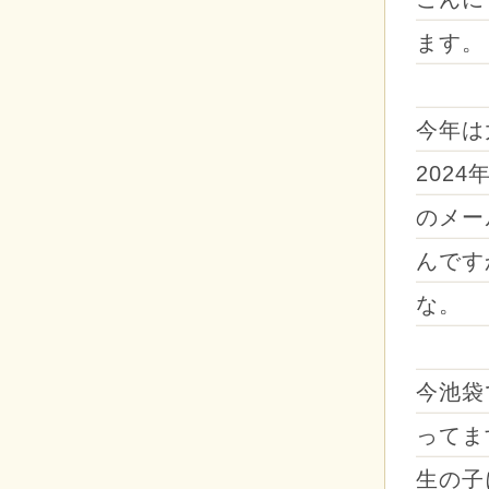
ます。
今年は
202
のメー
んです
な。
今池袋
ってま
生の子