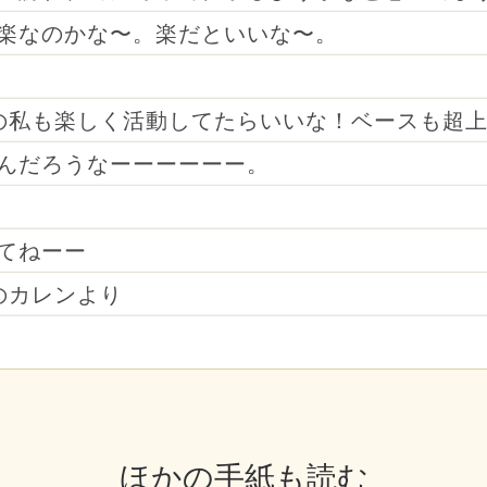
楽なのかな〜。楽だといいな〜。
の私も楽しく活動してたらいいな！ベースも超
んだろうなーーーーーー。
てねーー
のカレンより
ほかの手紙も読む