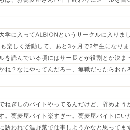
大学に入ってALBIONというサークルに入りま
4年も楽しく活動して、あと3ヶ月で2年生になり
ルを読んでいる頃にはサー長とか役割とか決ま
かね？なにやってんだろー、無職だったらおも
でねぎしのバイトやってるんだけど、辞めよう
す。蕎麦屋バイト楽すぎ〜。蕎麦屋バイトにい
に誘われて温野菜で仕事しようかなと思ってま