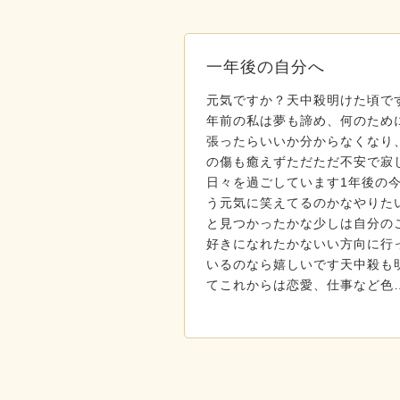
一年後の自分へ
元気ですか？天中殺明けた頃で
年前の私は夢も諦め、何のため
張ったらいいか分からなくなり
の傷も癒えずただただ不安で寂
日々を過ごしています1年後の
う元気に笑えてるのかなやりた
と見つかったかな少しは自分の
好きになれたかないい方向に行
いるのなら嬉しいです天中殺も
てこれからは恋愛、仕事など色