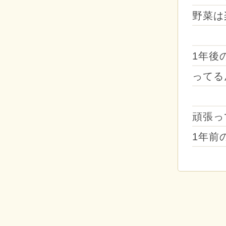
野菜は
1年後
ってる
頑張っ
1年前