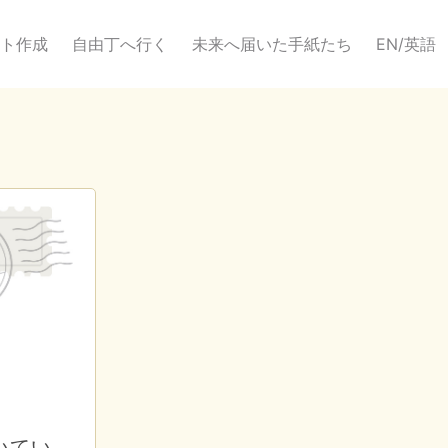
ト作成
自由丁へ行く
未来へ届いた手紙たち
EN/英語
いてい