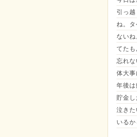
引っ越
ね。タ
ないね
てたも
忘れな
体大事
年後は
貯金し
泣きた
いるか