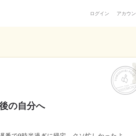
ログイン
アカウン
後の自分へ
遅番で9時半過ぎに帰宅。クソ忙しかったよ。