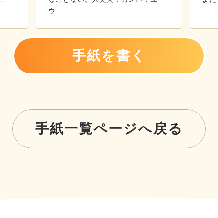
ウ…
手紙を書く
手紙一覧ページへ戻る