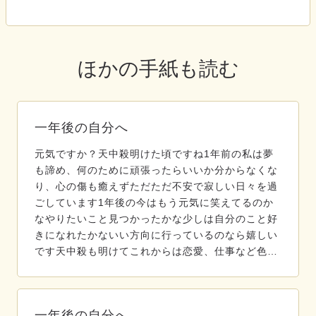
ほかの手紙も読む
一年後の自分へ
元気ですか？天中殺明けた頃ですね1年前の私は夢
も諦め、何のために頑張ったらいいか分からなくな
り、心の傷も癒えずただただ不安で寂しい日々を過
ごしています1年後の今はもう元気に笑えてるのか
なやりたいこと見つかったかな少しは自分のこと好
きになれたかないい方向に行っているのなら嬉しい
です天中殺も明けてこれからは恋愛、仕事など色…
一年後の自分へ