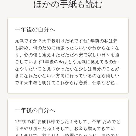
ほかの手紙も読む
一年後の自分へ
元気ですか？天中殺明けた頃ですね1年前の私は夢
も諦め、何のために頑張ったらいいか分からなくな
り、心の傷も癒えずただただ不安で寂しい日々を過
ごしています1年後の今はもう元気に笑えてるのか
なやりたいこと見つかったかな少しは自分のこと好
きになれたかないい方向に行っているのなら嬉しい
です天中殺も明けてこれからは恋愛、仕事など色…
一年後の自分へ
1年後の私 お疲れ様でした！そして、卒業 おめでと
う🎉やり切ったね！そして、お金も増えてきてい
る！それで、前よりも、綺麗になったね！おめでと