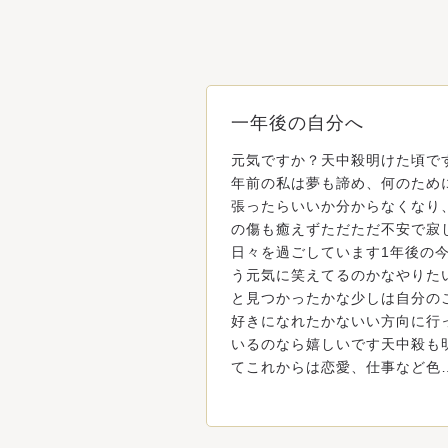
一年後の自分へ
元気ですか？天中殺明けた頃で
年前の私は夢も諦め、何のため
張ったらいいか分からなくなり
の傷も癒えずただただ不安で寂
日々を過ごしています1年後の
う元気に笑えてるのかなやりた
と見つかったかな少しは自分の
好きになれたかないい方向に行
いるのなら嬉しいです天中殺も
てこれからは恋愛、仕事など色