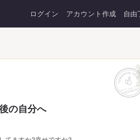
ログイン
アカウント作成
自由
後の自分へ
してますか?幸せですか?