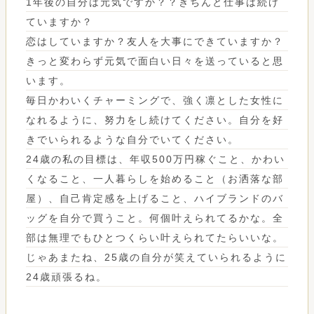
1年後の自分は元気ですか？？きちんと仕事は続け
ていますか？
恋はしていますか？友人を大事にできていますか？
きっと変わらず元気で面白い日々を送っていると思
います。
毎日かわいくチャーミングで、強く凛とした女性に
なれるように、努力をし続けてください。自分を好
きでいられるような自分でいてください。
24歳の私の目標は、年収500万円稼ぐこと、かわい
くなること、一人暮らしを始めること（お洒落な部
屋）、自己肯定感を上げること、ハイブランドのバ
ッグを自分で買うこと。何個叶えられてるかな。全
部は無理でもひとつくらい叶えられてたらいいな。
じゃあまたね、25歳の自分が笑えていられるように
24歳頑張るね。