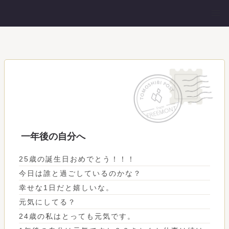
一年後の自分へ
25歳の誕生日おめでとう！！！
今日は誰と過ごしているのかな？
幸せな1日だと嬉しいな。
元気にしてる？
24歳の私はとっても元気です。