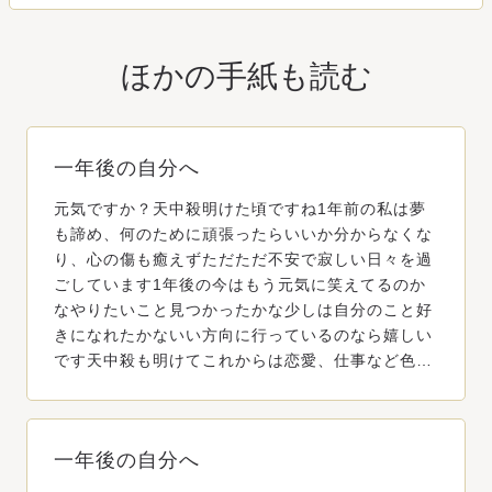
ほかの手紙も読む
一年後の自分へ
元気ですか？天中殺明けた頃ですね1年前の私は夢
も諦め、何のために頑張ったらいいか分からなくな
り、心の傷も癒えずただただ不安で寂しい日々を過
ごしています1年後の今はもう元気に笑えてるのか
なやりたいこと見つかったかな少しは自分のこと好
きになれたかないい方向に行っているのなら嬉しい
です天中殺も明けてこれからは恋愛、仕事など色…
一年後の自分へ