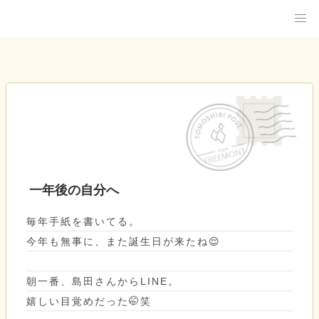
一年後の自分へ
毎年手紙を書いてる。
今年も無事に、また誕生日が来たね😌
朝一番、島田さんからLINE。
嬉しい目覚めだった🤭笑