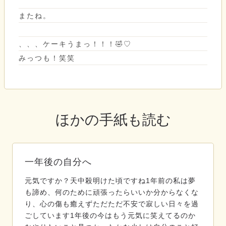
またね。
、、、ケーキうまっ！！！🤣♡
みっつも！笑笑
ほかの手紙も読む
一年後の自分へ
元気ですか？天中殺明けた頃ですね1年前の私は夢
も諦め、何のために頑張ったらいいか分からなくな
り、心の傷も癒えずただただ不安で寂しい日々を過
ごしています1年後の今はもう元気に笑えてるのか