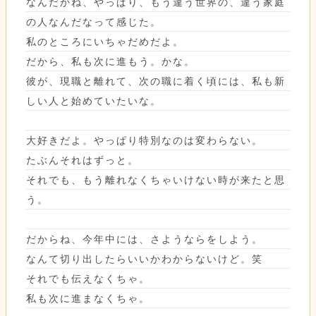
なんだかね、やっぱり、もう違う世界の、違う家庭
の人なんだなって感じた。
私のところにいちゃだめだよ。
だから、私も次に進もう。かな。
彼が、現職と離れて、次の職に着く頃には、私も新
しい人と始めていたいな。
大好きだよ。やっぱり特別なのは変わらない。
たぶんそれはずっと。
それでも、もう離れなくちゃいけない時が来たと思
う。
だからね、今年中には、さようならをしよう。
なんて切り出したらいいかわからないけど。笑
それでも伝えなくちゃ。
私も次に進まなくちゃ。