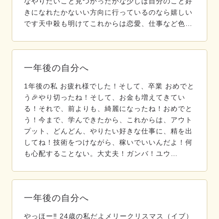
なやりたいこと見つかったかな少しは自分のこと好
きになれたかないい方向に行っているのなら嬉しい
です天中殺も明けてこれからは恋愛、仕事など色…
一年後の自分へ
1年後の私 お疲れ様でした！そして、卒業 おめでと
う🎉やり切ったね！そして、お金も増えてきてい
る！それで、前よりも、綺麗になったね！おめでと
う！今まで、学んできたから、これからは、アウト
プット、どんどん、やりたい好きな仕事に、精を出
してね！技術をつけながら、稼いでいいんだよ！何
も心配することない。大丈夫！ガンバ！ユウ…
一年後の自分へ
やっほー‼️ 24歳の私だよメリークリスマス（イブ）