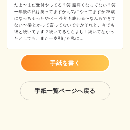
だよ〜まだ受付やってる？笑 腰痛くなってない？笑
一年後の私は笑ってますか元気にやってますか25歳
になっちゃったやべー 今年も終わる〜なんもできて
ない〜😭とかって言ってないですかそれと、今でも
彼と続いてます？続いてるならよし！続いてなかっ
たとしても、また一皮剥けた私に…
手紙を書く
手紙一覧ページへ戻る