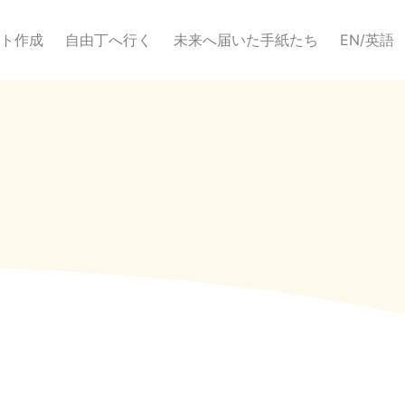
ト作成
自由丁へ行く
未来へ届いた手紙たち
EN/英語