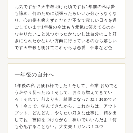
元気ですか？天中殺明けた頃ですね1年前の私は夢
も諦め、何のために頑張ったらいいか分からなくな
り、心の傷も癒えずただただ不安で寂しい日々を過
ごしています1年後の今はもう元気に笑えてるのか
なやりたいこと見つかったかな少しは自分のこと好
きになれたかないい方向に行っているのなら嬉しい
です天中殺も明けてこれからは恋愛、仕事など色…
一年後の自分へ
1年後の私 お疲れ様でした！そして、卒業 おめでと
う🎉やり切ったね！そして、お金も増えてきてい
る！それで、前よりも、綺麗になったね！おめでと
う！今まで、学んできたから、これからは、アウト
プット、どんどん、やりたい好きな仕事に、精を出
してね！技術をつけながら、稼いでいいんだよ！何
も心配することない。大丈夫！ガンバ！ユウ…