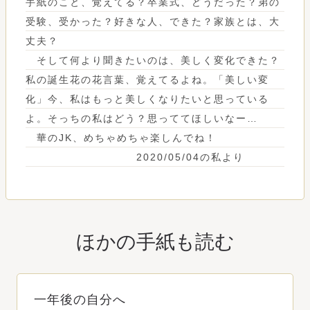
手紙のこと、覚えてる？卒業式、どうだった？弟の
受験、受かった？好きな人、できた？家族とは、大
丈夫？
そして何より聞きたいのは、美しく変化できた？
私の誕生花の花言葉、覚えてるよね。「美しい変
化」今、私はもっと美しくなりたいと思っている
よ。そっちの私はどう？思っててほしいなー…
華のJK、めちゃめちゃ楽しんでね！
2020/05/04の私より
ほかの手紙も読む
一年後の自分へ