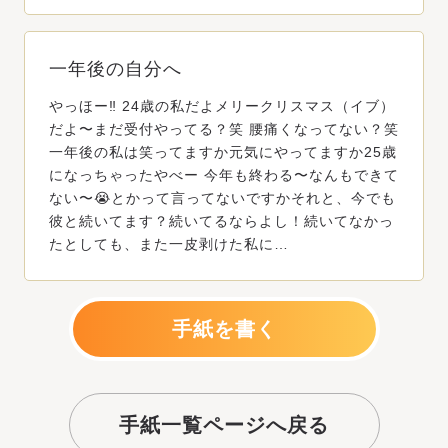
一年後の自分へ
やっほー‼️ 24歳の私だよメリークリスマス（イブ）
だよ〜まだ受付やってる？笑 腰痛くなってない？笑
一年後の私は笑ってますか元気にやってますか25歳
になっちゃったやべー 今年も終わる〜なんもできて
ない〜😭とかって言ってないですかそれと、今でも
彼と続いてます？続いてるならよし！続いてなかっ
たとしても、また一皮剥けた私に…
手紙を書く
手紙一覧ページへ戻る