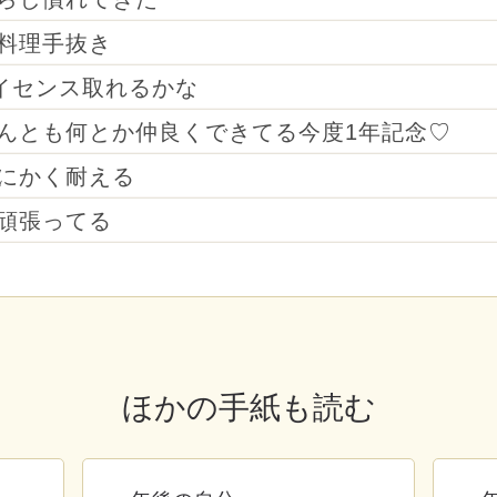
料理手抜き
イセンス取れるかな
んとも何とか仲良くできてる今度1年記念♡
にかく耐える
頑張ってる
ほかの手紙も読む