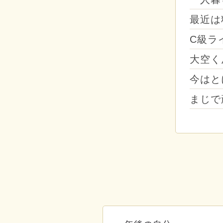
最近は
C級ラ
大空く
今はと
まじで