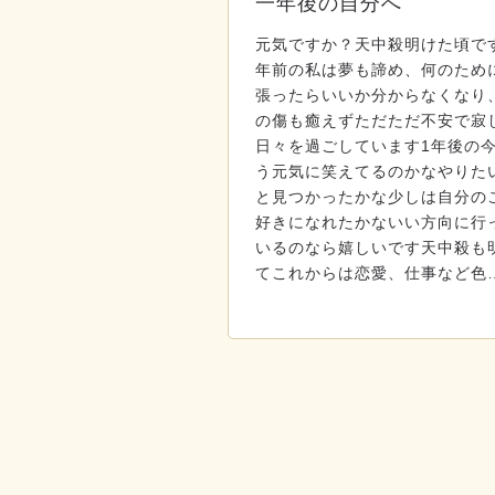
一年後の自分へ
元気ですか？天中殺明けた頃で
年前の私は夢も諦め、何のため
張ったらいいか分からなくなり
の傷も癒えずただただ不安で寂
日々を過ごしています1年後の
う元気に笑えてるのかなやりた
と見つかったかな少しは自分の
好きになれたかないい方向に行
いるのなら嬉しいです天中殺も
てこれからは恋愛、仕事など色