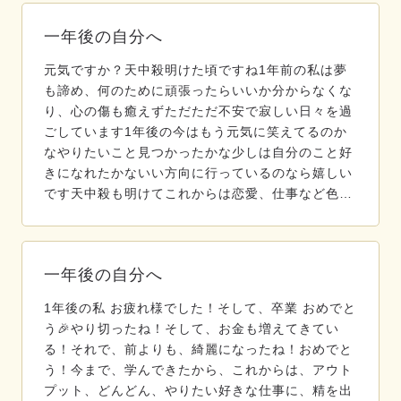
一年後の自分へ
元気ですか？天中殺明けた頃ですね1年前の私は夢
も諦め、何のために頑張ったらいいか分からなくな
り、心の傷も癒えずただただ不安で寂しい日々を過
ごしています1年後の今はもう元気に笑えてるのか
なやりたいこと見つかったかな少しは自分のこと好
きになれたかないい方向に行っているのなら嬉しい
です天中殺も明けてこれからは恋愛、仕事など色…
一年後の自分へ
1年後の私 お疲れ様でした！そして、卒業 おめでと
う🎉やり切ったね！そして、お金も増えてきてい
る！それで、前よりも、綺麗になったね！おめでと
う！今まで、学んできたから、これからは、アウト
プット、どんどん、やりたい好きな仕事に、精を出