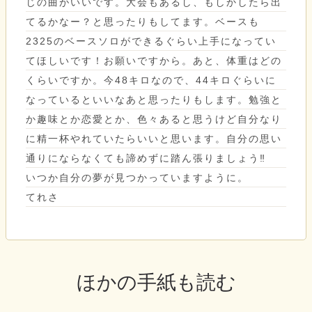
じの曲がいいです。大会もあるし、もしかしたら出
てるかなー？と思ったりもしてます。ベースも
2325のベースソロができるぐらい上手になってい
てほしいです！お願いですから。あと、体重はどの
くらいですか。今48キロなので、44キロぐらいに
なっているといいなあと思ったりもします。勉強と
か趣味とか恋愛とか、色々あると思うけど自分なり
に精一杯やれていたらいいと思います。自分の思い
通りにならなくても諦めずに踏ん張りましょう‼️
いつか自分の夢が見つかっていますように。
てれさ
ほかの手紙も読む