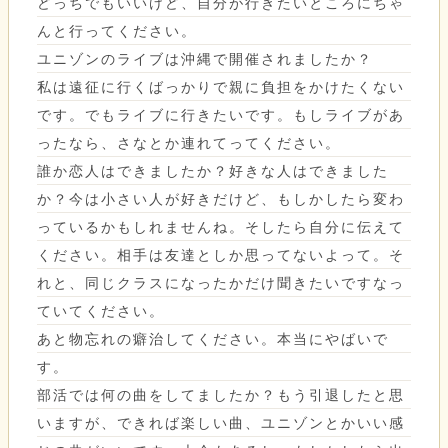
どっちでもいいけど、自分が行きたいところにちゃ
んと行ってください。
ユニゾンのライブは沖縄で開催されましたか？
私は遠征に行くばっかりで親に負担をかけたくない
です。でもライブに行きたいです。もしライブがあ
ったなら、さなとか連れてってください。
誰か恋人はできましたか？好きな人はできました
か？今は小さい人が好きだけど、もしかしたら変わ
っているかもしれませんね。そしたら自分に伝えて
ください。相手は友達としか思ってないよって。そ
れと、同じクラスになったかだけ聞きたいですなっ
ていてください。
あと物忘れの癖治してください。本当にやばいで
す。
部活では何の曲をしてましたか？もう引退したと思
いますが、できれば楽しい曲、ユニゾンとかいい感