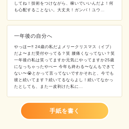
してね！技術をつけながら、稼いでいいんだよ！何
も心配することない。大丈夫！ガンバ！ユウ…
一年後の自分へ
やっほー‼️ 24歳の私だよメリークリスマス（イブ）
だよ〜まだ受付やってる？笑 腰痛くなってない？笑
一年後の私は笑ってますか元気にやってますか25歳
になっちゃったやべー 今年も終わる〜なんもできて
ない〜😭とかって言ってないですかそれと、今でも
彼と続いてます？続いてるならよし！続いてなかっ
たとしても、また一皮剥けた私に…
手紙を書く