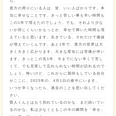
ら。
貴方の周りにいる人は、皆、いい人ばかりです。本
当に幸せなことです。きっと苦しい事も辛い時間も
この1年で増えたのでしょう。でも、それより少な
いか同じくらいかもっとか、幸せで輝いた時間も増
えていると思います。生きている、それだけで価値
が増えていくんです。あと1年で、貴方の世界は大
きく大きく広がります。大きな変化には苦痛が伴い
ます。きっとこの先1年、今までにない辛くて苦し
くて、でも充実して忘れられない時間が訪れるので
しょう。怖いけど、これからに期待もしている自分
がここに。2023年の、4月1日の夜中にいます。
いつか辛くなったら、過去のことを思い出してくだ
さい。
賢人くんとはもう別れているのかな、まだ続いてい
るのかな。私は少なくともこの今の瞬間を「幸せ」