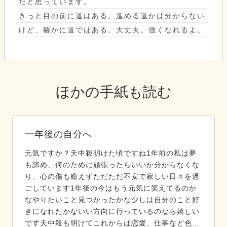
だと思っています。
きっと目の前に道はある。進める道かは分からない
けど、確かに道ではある。大丈夫。強くなれるよ。
ほかの手紙も読む
一年後の自分へ
元気ですか？天中殺明けた頃ですね1年前の私は夢
も諦め、何のために頑張ったらいいか分からなくな
り、心の傷も癒えずただただ不安で寂しい日々を過
ごしています1年後の今はもう元気に笑えてるのか
なやりたいこと見つかったかな少しは自分のこと好
きになれたかないい方向に行っているのなら嬉しい
です天中殺も明けてこれからは恋愛、仕事など色…