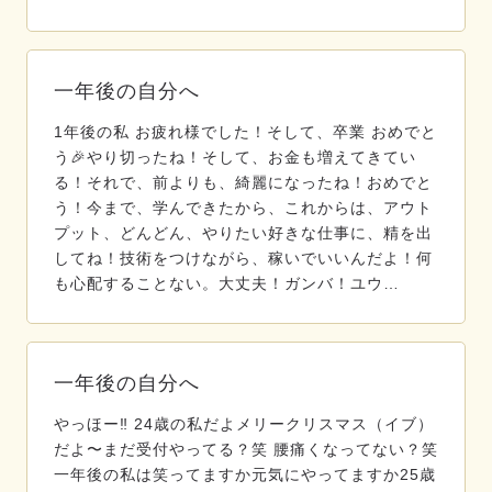
一年後の自分へ
1年後の私 お疲れ様でした！そして、卒業 おめでと
う🎉やり切ったね！そして、お金も増えてきてい
る！それで、前よりも、綺麗になったね！おめでと
う！今まで、学んできたから、これからは、アウト
プット、どんどん、やりたい好きな仕事に、精を出
してね！技術をつけながら、稼いでいいんだよ！何
も心配することない。大丈夫！ガンバ！ユウ…
一年後の自分へ
やっほー‼️ 24歳の私だよメリークリスマス（イブ）
だよ〜まだ受付やってる？笑 腰痛くなってない？笑
一年後の私は笑ってますか元気にやってますか25歳