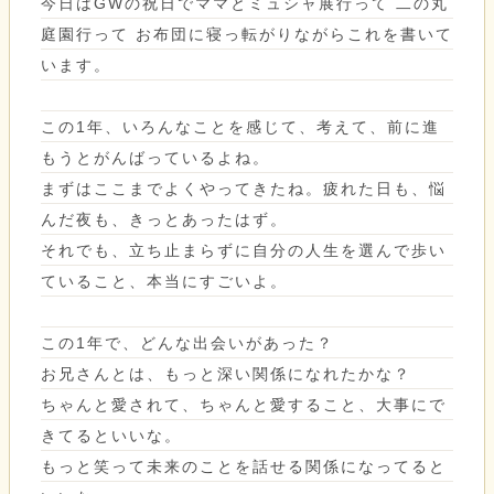
今日はGWの祝日でママとミュシャ展行って 二の丸
庭園行って お布団に寝っ転がりながらこれを書いて
います。
この1年、いろんなことを感じて、考えて、前に進
もうとがんばっているよね。
まずはここまでよくやってきたね。疲れた日も、悩
んだ夜も、きっとあったはず。
それでも、立ち止まらずに自分の人生を選んで歩い
ていること、本当にすごいよ。
この1年で、どんな出会いがあった？
お兄さんとは、もっと深い関係になれたかな？
ちゃんと愛されて、ちゃんと愛すること、大事にで
きてるといいな。
もっと笑って未来のことを話せる関係になってると