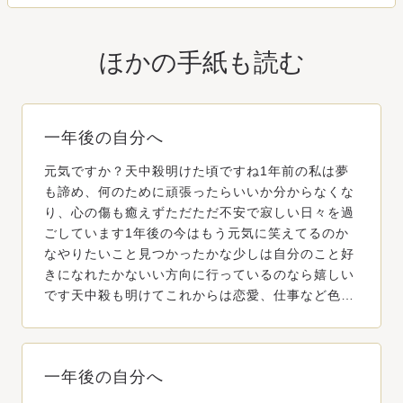
ほかの手紙も読む
一年後の自分へ
元気ですか？天中殺明けた頃ですね1年前の私は夢
も諦め、何のために頑張ったらいいか分からなくな
り、心の傷も癒えずただただ不安で寂しい日々を過
ごしています1年後の今はもう元気に笑えてるのか
なやりたいこと見つかったかな少しは自分のこと好
きになれたかないい方向に行っているのなら嬉しい
です天中殺も明けてこれからは恋愛、仕事など色…
一年後の自分へ