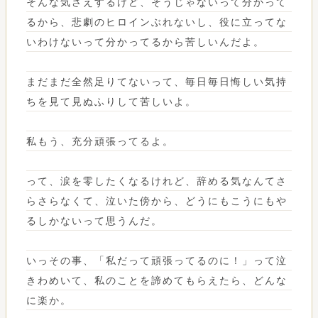
そんな気さえするけど、そうじゃないって分かって
るから、悲劇のヒロインぶれないし、役に立ってな
いわけないって分かってるから苦しいんだよ。
まだまだ全然足りてないって、毎日毎日悔しい気持
ちを見て見ぬふりして苦しいよ。
私もう、充分頑張ってるよ。
って、涙を零したくなるけれど、辞める気なんてさ
らさらなくて、泣いた傍から、どうにもこうにもや
るしかないって思うんだ。
いっその事、「私だって頑張ってるのに！」って泣
きわめいて、私のことを諦めてもらえたら、どんな
に楽か。