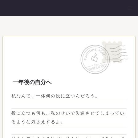
一年後の自分へ
私なんて、一体何の役に立つんだろう。
役に立つも何も、私のせいで失速させてしまってい
るような気さえするよ。