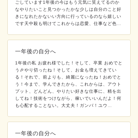
ごしています1年後の今はもう元気に笑えてるのか
なやりたいこと見つかったかな少しは自分のこと好
きになれたかないい方向に行っているのなら嬉しい
です天中殺も明けてこれからは恋愛、仕事など色…
一年後の自分へ
1年後の私 お疲れ様でした！そして、卒業 おめでと
う🎉やり切ったね！そして、お金も増えてきてい
る！それで、前よりも、綺麗になったね！おめでと
う！今まで、学んできたから、これからは、アウト
プット、どんどん、やりたい好きな仕事に、精を出
してね！技術をつけながら、稼いでいいんだよ！何
も心配することない。大丈夫！ガンバ！ユウ…
一年後の自分へ