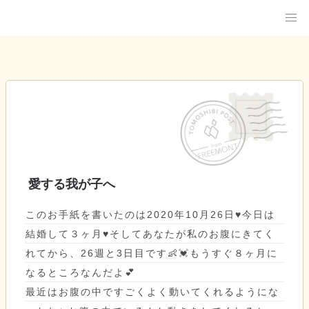
愛する我が子へ
このお手紙を書いたのは2020年10月26日♥️今日は
結婚して３ヶ月♥️そしてあなたが私のお腹にきてく
れてから、26週と3日目です👶💓もうすぐ８ヶ月に
なるところなんだよ💕
最近はお腹の中ですごくよく動いてくれるようにな