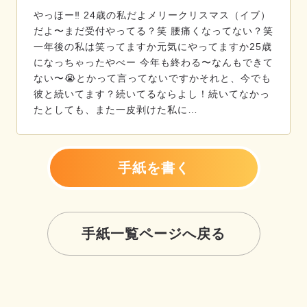
やっほー‼️ 24歳の私だよメリークリスマス（イブ）
だよ〜まだ受付やってる？笑 腰痛くなってない？笑
一年後の私は笑ってますか元気にやってますか25歳
になっちゃったやべー 今年も終わる〜なんもできて
ない〜😭とかって言ってないですかそれと、今でも
彼と続いてます？続いてるならよし！続いてなかっ
たとしても、また一皮剥けた私に…
手紙を書く
手紙一覧ページへ戻る