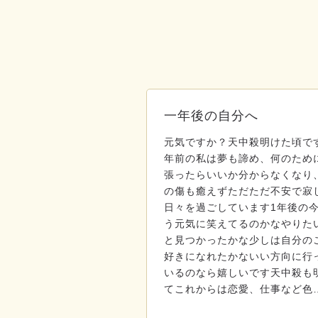
一年後の自分へ
元気ですか？天中殺明けた頃で
年前の私は夢も諦め、何のため
張ったらいいか分からなくなり
の傷も癒えずただただ不安で寂
日々を過ごしています1年後の
う元気に笑えてるのかなやりた
と見つかったかな少しは自分の
好きになれたかないい方向に行
いるのなら嬉しいです天中殺も
てこれからは恋愛、仕事など色