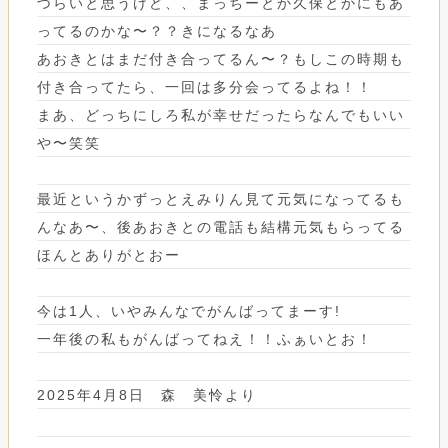
づらいと思うけど、、まっちーとか久保とかにもあ
ってるのかな〜？？きになるなあ
あおきとはまだ付き合ってるん〜？もしこの時期も
付き合ってたら、一回は多分会ってるよね！！
まあ、どっちにしろ私が幸せだったらなんでもいい
や〜笑笑
最近というかずっとえみりん見て元気になってるも
んなあ〜、後あおきとの電話も結構元気もらってる
ほんとありがとおー
今は1人、いやみんなでがんばってまーす!
一年後の私もがんばってねえ！！ふぁいとお！
2025年4月8日 森 美怜より