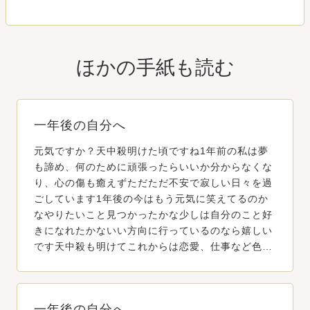
ほかの手紙も読む
一年後の自分へ
元気ですか？天中殺明けた頃ですね1年前の私は夢
も諦め、何のために頑張ったらいいか分からなくな
り、心の傷も癒えずただただ不安で寂しい日々を過
ごしています1年後の今はもう元気に笑えてるのか
なやりたいこと見つかったかな少しは自分のこと好
きになれたかないい方向に行っているのなら嬉しい
です天中殺も明けてこれからは恋愛、仕事など色…
一年後の自分へ