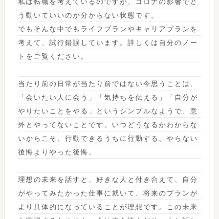
私は転職を考えているのですが、コロナの影響でど
う動いていいのか分からない状態です。
でもそんな中でもライフプランやキャリアプランを
考えて、試行錯誤しています。詳しくは自分のノー
トをご覧ください。
当たり前の日常が当たり前ではない今思うことは、
「会いたい人に会う」「気持ちを伝える」「自分が
やりたいことをやる」というシンプルなようで、意
外とやってないことです。いつどうなるかわからな
いからこそ、行動できるうちに行動する。やらない
後悔よりやった後悔。
理想の未来を話すと、好きな人と付き合えて、自分
がやってみたかった仕事に就いて、将来のプランが
より具体的になっていることが理想です。この未来