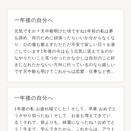
一年後の自分へ
元気ですか？天中殺明けた頃ですね1年前の私は夢
も諦め、何のために頑張ったらいいか分からなくな
り、心の傷も癒えずただただ不安で寂しい日々を過
ごしています1年後の今はもう元気に笑えてるのか
なやりたいこと見つかったかな少しは自分のこと好
きになれたかないい方向に行っているのなら嬉しい
です天中殺も明けてこれからは恋愛、仕事など色…
一年後の自分へ
1年後の私 お疲れ様でした！そして、卒業 おめでと
う🎉やり切ったね！そして、お金も増えてきてい
る！それで、前よりも、綺麗になったね！おめでと
う！今まで、学んできたから、これからは、アウト