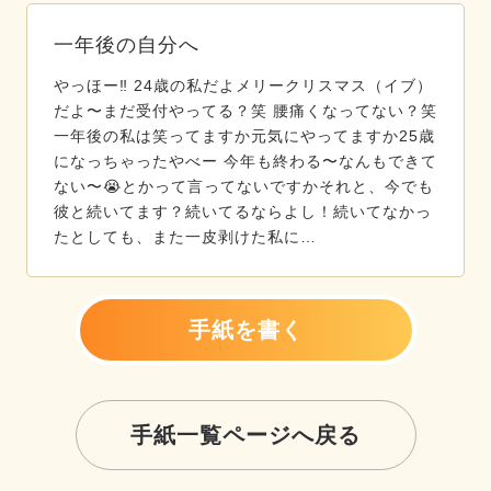
一年後の自分へ
やっほー‼️ 24歳の私だよメリークリスマス（イブ）
だよ〜まだ受付やってる？笑 腰痛くなってない？笑
一年後の私は笑ってますか元気にやってますか25歳
になっちゃったやべー 今年も終わる〜なんもできて
ない〜😭とかって言ってないですかそれと、今でも
彼と続いてます？続いてるならよし！続いてなかっ
たとしても、また一皮剥けた私に…
手紙を書く
手紙一覧ページへ戻る