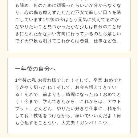
も諦め、何のために頑張ったらいいか分からなくな
り、心の傷も癒えずただただ不安で寂しい日々を過
ごしています1年後の今はもう元気に笑えてるのか
なやりたいこと見つかったかな少しは自分のこと好
きになれたかないい方向に行っているのなら嬉しい
です天中殺も明けてこれからは恋愛、仕事など色…
一年後の自分へ
1年後の私 お疲れ様でした！そして、卒業 おめでと
う🎉やり切ったね！そして、お金も増えてきてい
る！それで、前よりも、綺麗になったね！おめでと
う！今まで、学んできたから、これからは、アウト
プット、どんどん、やりたい好きな仕事に、精を出
してね！技術をつけながら、稼いでいいんだよ！何
も心配することない。大丈夫！ガンバ！ユウ…