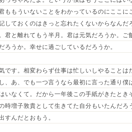
君ももういないことをわかっているのにここに
記しておくのはきっと忘れたくないからなんだ
。君と離れてもう半月。君は元気だろうか。ご
だろうか。幸せに過ごしているだろうか。
気です。相変わらず仕事は忙しいしやることは
し、あ、でも一つ言うなら最初に言った通り僕
はいなくて。だから一年後この手紙がきたとき
の時増子敦貴として生きてた自分もいたんだろ
出すんだとおもう。