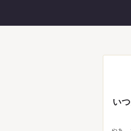
いつ
やあ。