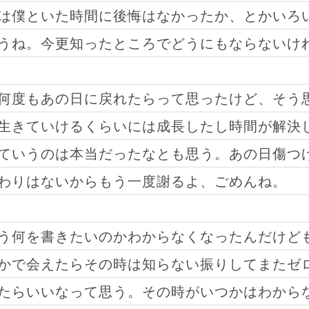
は僕といた時間に後悔はなかったか、とかいろ
うね。今更知ったところでどうにもならないけ
何度もあの日に戻れたらって思ったけど、そう
生きていけるくらいには成長したし時間が解決
ていうのは本当だったなとも思う。あの日傷つ
わりはないからもう一度謝るよ、ごめんね。
う何を書きたいのかわからなくなったんだけど
かで会えたらその時は知らない振りしてまたゼ
たらいいなって思う。その時がいつかはわから