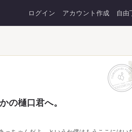
ログイン
アカウント作成
自由
かの樋口君へ。
あっちゃんだよ。というか僕はもうここにはい