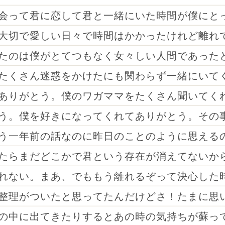
会って君に恋して君と一緒にいた時間が僕にと
大切で愛しい日々で時間はかかったけれど離れ
たのは僕がとてつもなく女々しい人間であった
たくさん迷惑をかけたにも関わらず一緒にいて
ありがとう。僕のワガママをたくさん聞いてく
う。僕を好きになってくれてありがとう。その
う一年前の話なのに昨日のことのように思える
たらまだどこかで君という存在が消えてないか
れない。まあ、でももう離れるぞって決心した
整理がついたと思ってたんだけどさ！たまに思
の中に出てきたりするとあの時の気持ちが蘇っ