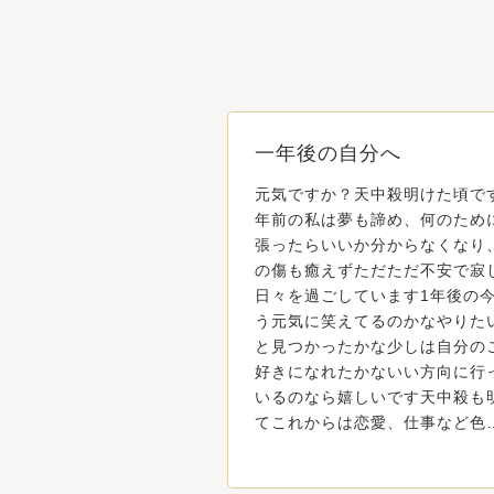
一年後の自分へ
元気ですか？天中殺明けた頃で
年前の私は夢も諦め、何のため
張ったらいいか分からなくなり
の傷も癒えずただただ不安で寂
日々を過ごしています1年後の
う元気に笑えてるのかなやりた
と見つかったかな少しは自分の
好きになれたかないい方向に行
いるのなら嬉しいです天中殺も
てこれからは恋愛、仕事など色