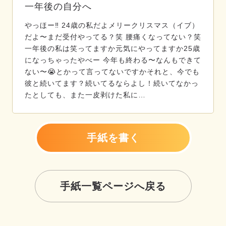
一年後の自分へ
やっほー‼️ 24歳の私だよメリークリスマス（イブ）
だよ〜まだ受付やってる？笑 腰痛くなってない？笑
一年後の私は笑ってますか元気にやってますか25歳
になっちゃったやべー 今年も終わる〜なんもできて
ない〜😭とかって言ってないですかそれと、今でも
彼と続いてます？続いてるならよし！続いてなかっ
たとしても、また一皮剥けた私に…
手紙を書く
手紙一覧ページへ戻る