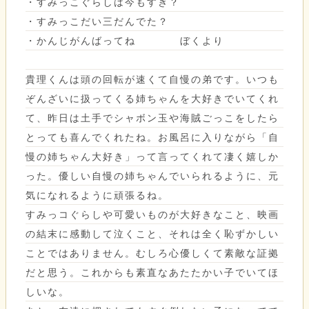
・すみっこぐらしは今もすき？
・すみっこだい三だんでた？
・かんじがんばってね ぼくより
貴理くんは頭の回転が速くて自慢の弟です。いつも
ぞんざいに扱ってくる姉ちゃんを大好きでいてくれ
て、昨日は土手でシャボン玉や海賊ごっこをしたら
とっても喜んでくれたね。お風呂に入りながら「自
慢の姉ちゃん大好き」って言ってくれて凄く嬉しか
った。優しい自慢の姉ちゃんでいられるように、元
気になれるように頑張るね。
すみっコぐらしや可愛いものが大好きなこと、映画
の結末に感動して泣くこと、それは全く恥ずかしい
ことではありません。むしろ心優しくて素敵な証拠
だと思う。これからも素直なあたたかい子でいてほ
しいな。