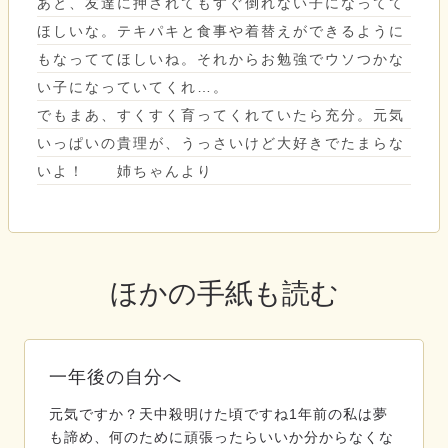
あと、友達に押されてもすぐ倒れない子になってて
ほしいな。テキパキと食事や着替えができるように
もなっててほしいね。それからお勉強でウソつかな
い子になっていてくれ…。
でもまあ、すくすく育ってくれていたら充分。元気
いっぱいの貴理が、うっさいけど大好きでたまらな
いよ！ 姉ちゃんより
ほかの手紙も読む
一年後の自分へ
元気ですか？天中殺明けた頃ですね1年前の私は夢
も諦め、何のために頑張ったらいいか分からなくな