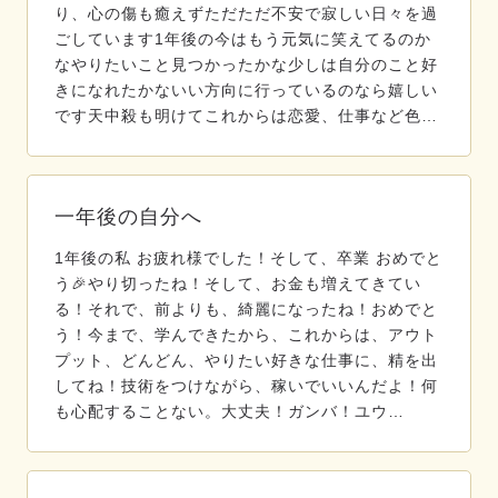
り、心の傷も癒えずただただ不安で寂しい日々を過
ごしています1年後の今はもう元気に笑えてるのか
なやりたいこと見つかったかな少しは自分のこと好
きになれたかないい方向に行っているのなら嬉しい
です天中殺も明けてこれからは恋愛、仕事など色…
一年後の自分へ
1年後の私 お疲れ様でした！そして、卒業 おめでと
う🎉やり切ったね！そして、お金も増えてきてい
る！それで、前よりも、綺麗になったね！おめでと
う！今まで、学んできたから、これからは、アウト
プット、どんどん、やりたい好きな仕事に、精を出
してね！技術をつけながら、稼いでいいんだよ！何
も心配することない。大丈夫！ガンバ！ユウ…