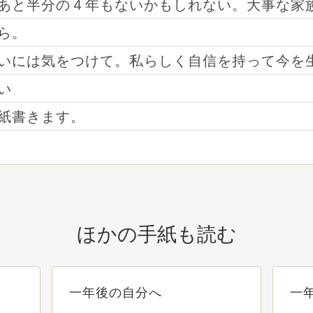
あと半分の４年もないかもしれない。大事な家
ら。
いには気をつけて。私らしく自信を持って今を
い
紙書きます。
ほかの手紙も読む
一年後の自分へ
一