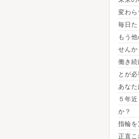
変わら
毎日た
もう他
せんか
働き続
とが必
あなた
５年近
か？
指輪を
正直こ