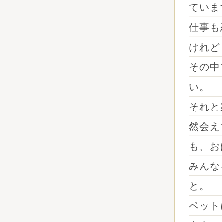
ていま
仕事も
けれど
その中
い。
それと
然会え
も、お
みんな
と。
ペット