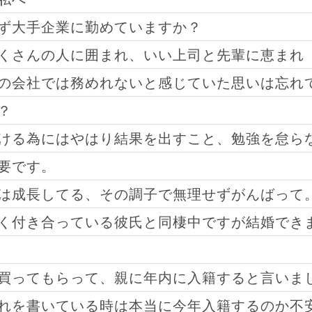
ず大手企業に勤めていますか？
くさんの人に囲まれ、いい上司と先輩に恵まれ
の会社では務めれないと感じていた思いは忘れ
？
ける為にはやはり結果を出すこと、勉強を怠ら
要です。
は成長してる、その調子で無理せずがんばって
く付き合っている彼氏と同棲中ですが結婚でき
買ってもらって、親に年内に入籍すると言いま
れを書いている時は本当に今年入籍するのか不