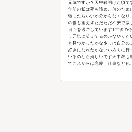
元気ですか？天中殺明けた頃で
年前の私は夢も諦め、何のため
張ったらいいか分からなくなり
の傷も癒えずただただ不安で寂
日々を過ごしています1年後の
う元気に笑えてるのかなやりた
と見つかったかな少しは自分の
好きになれたかないい方向に行
いるのなら嬉しいです天中殺も
てこれからは恋愛、仕事など色