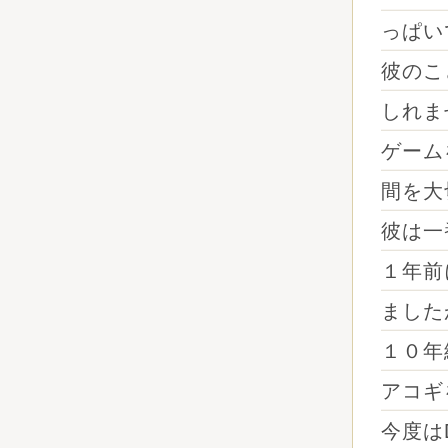
っぱい
彼のこ
しれま
ゲーム
間を大
彼は一
１年前
ました
１０年
アコギ
今度は