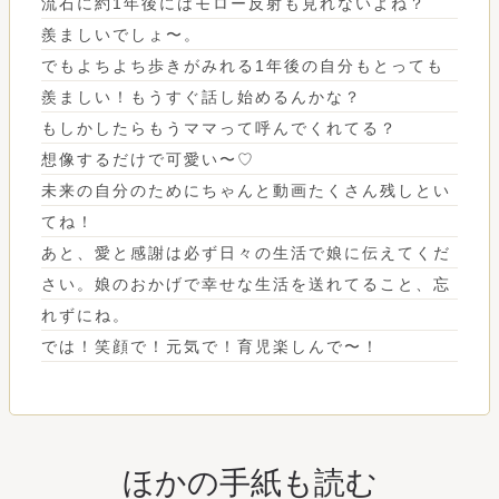
流石に約1年後にはモロー反射も見れないよね？
羨ましいでしょ〜。
でもよちよち歩きがみれる1年後の自分もとっても
羨ましい！もうすぐ話し始めるんかな？
もしかしたらもうママって呼んでくれてる？
想像するだけで可愛い〜♡
未来の自分のためにちゃんと動画たくさん残しとい
てね！
あと、愛と感謝は必ず日々の生活で娘に伝えてくだ
さい。娘のおかげで幸せな生活を送れてること、忘
れずにね。
では！笑顔で！元気で！育児楽しんで〜！
ほかの手紙も読む