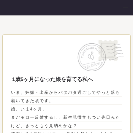
1歳5ヶ月になった娘を育てる私へ
いま、妊娠・出産からバタバタ過ごしてやっと落ち
着いてきた頃です。
娘、いま4ヶ月。
まだモロー反射するし、新生児微笑もつい先日みた
けど、きっともう見納めかな？