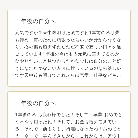
一年後の自分へ
元気ですか？天中殺明けた頃ですね1年前の私は夢
も諦め、何のために頑張ったらいいか分からなくな
り、心の傷も癒えずただただ不安で寂しい日々を過
ごしています1年後の今はもう元気に笑えてるのか
なやりたいこと見つかったかな少しは自分のこと好
きになれたかないい方向に行っているのなら嬉しい
です天中殺も明けてこれからは恋愛、仕事など色…
一年後の自分へ
1年後の私 お疲れ様でした！そして、卒業 おめでと
う🎉やり切ったね！そして、お金も増えてきてい
る！それで、前よりも、綺麗になったね！おめでと
う！今まで、学んできたから、これからは、アウト